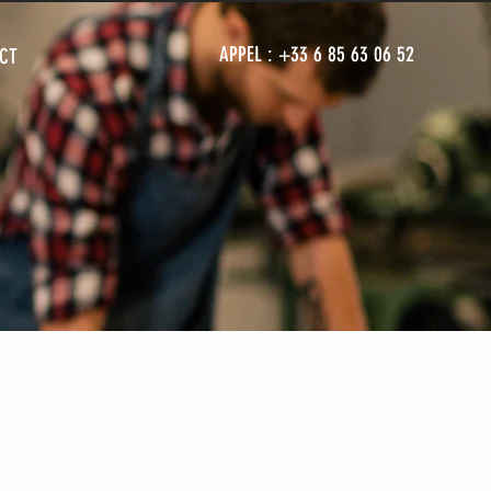
APPEL : +33
6 85 63 06 52
CT