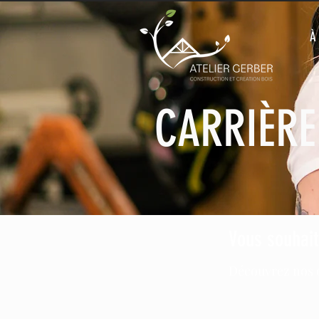
À
CARRIÈRE
Vous souhait
Découvrez nos o