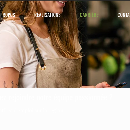
 PROPOS
RÉALISATIONS
CARRIÈRE
CONTA
ez rejoindre notre équipe passionnée ?
ffres d'emploi sur la région.