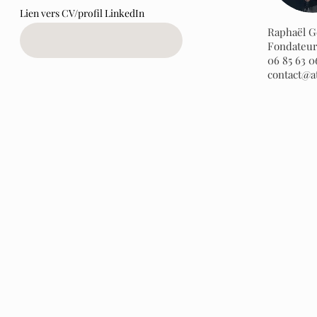
Lien vers CV/profil LinkedIn
Raphaël G
Fondateu
06 85 63 0
contact@at