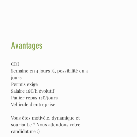
Avantages
CDI
Semaine en 4 jours ½, possibilité en 4
jours
Permis exigé
Salaire 16€/h évolutif
Panier repas 14€/jours
Véhicule d'entreprise
Vous êtes motivé.e, dynamique et
souriant.e ? Nous attendons votre
candidature :)