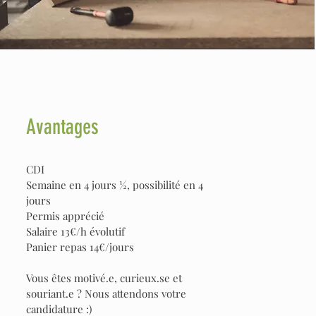
Avantages
CDI
Semaine en 4 jours ½, possibilité en 4
jours
Permis apprécié
Salaire 13€/h évolutif
Panier repas 14€/jours
Vous êtes motivé.e, curieux.se et
souriant.e ? Nous attendons votre
candidature :)